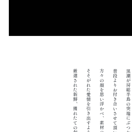
方々の顔を思い浮かべ、素材の良さを引き立てるよう、
普段よりお付き合いさせて頂いている漁師や農家の
黒潮が房総半島の突端にぶつかる最高の漁場です。