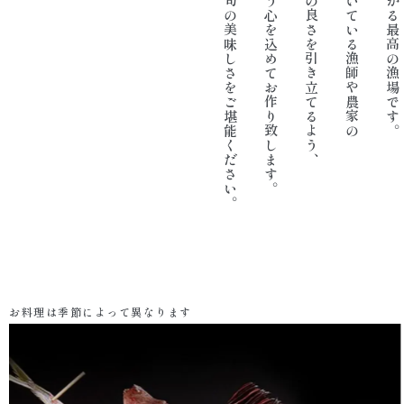
厳選された新鮮、獲れたての旬の美味しさをご堪能ください。
そそがれた愛情を引き出すよう心を込めてお作り致します。
お料理は季節によって異なります