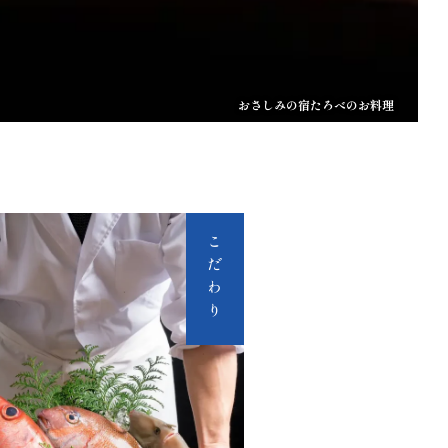
おさしみの宿たろべのお料理
こだわり