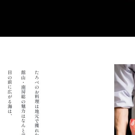
目の前に広がる海は、
館山・南房総の魅力はなんと言っても美味しい魚料理。
たろべのお料理は地元で獲れた旬の食材が中心です。